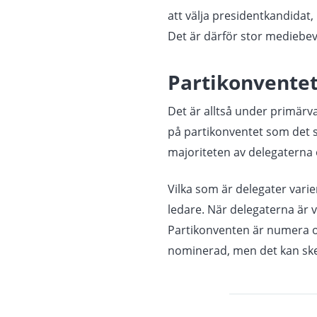
att välja presidentkandidat,
Det är därför stor mediebev
Partikonventet
Det är alltså under primärv
på partikonventet som det sed
majoriteten av delegaterna 
Vilka som är delegater varie
ledare. När delegaterna är 
Partikonventen är numera oft
nominerad, men det kan ske r