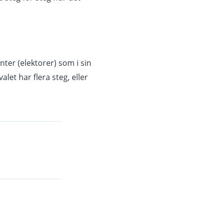
nter (elektorer) som i sin
let har flera steg, eller