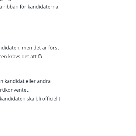
ta ribban för kandidaterna.
ndidaten, men det är först
ten krävs det att få
en kandidat eller andra
rtikonventet.
ndidaten ska bli officiellt