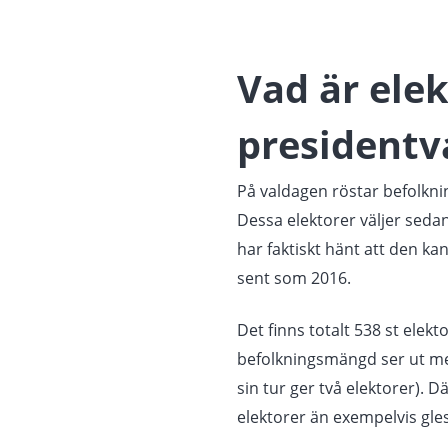
Vad är elek
presidentv
På valdagen röstar befolkni
Dessa elektorer väljer sedan
har faktiskt hänt att den ka
sent som 2016.
Det finns totalt 538 st elek
befolkningsmängd ser ut men 
sin tur ger två elektorer). D
elektorer än exempelvis gles