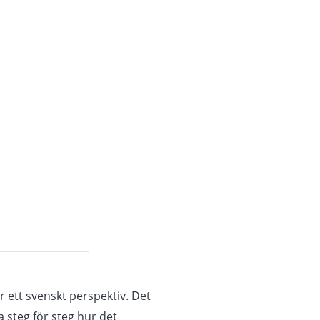
 ett svenskt perspektiv. Det
a steg för steg hur det