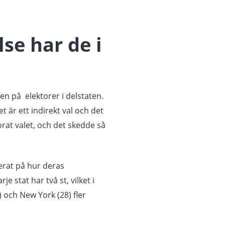
se har de i
en på elektorer i delstaten.
 är ett indirekt val och det
orat valet, och det skedde så
serat på hur deras
 stat har två st, vilket i
) och New York (28) fler