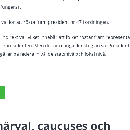
 fungerar.
val för att rösta fram president nr 47 i ordningen.
indirekt val, vilket innebär att folket röstar fram representa
icepresidenten. Men det är många fler steg än så. Presidentva
äller på federal nivå, delstatsnivå och lokal nivå.
märval, caucuses och