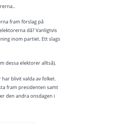
rerna..
ierna fram förslag på
elektorerna då? Vanligtvis
ning inom partiet. Ett slags
 dessa elektorer alltså).
ar blivit valda av folket.
rösta fram presidenten samt
fter den andra onsdagen i