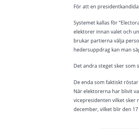
För att en presidentkandida
Systemet kallas för “Elector
elektorer innan valet och un
brukar partierna välja perso
hedersuppdrag kan man sä
Det andra steget sker som s
De enda som faktiskt röstar p
När elektorerna har blivit v
vicepresidenten vilket sker 
december, vilket blir den 1