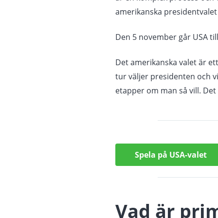
amerikanska presidentvalet
Den 5 november går USA till 
Det amerikanska valet är ett 
tur väljer presidenten och v
etapper om man så vill. Det g
Spela på USA-valet
Vad är pri