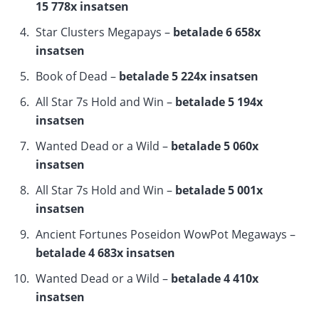
15 778x insatsen
Star Clusters Megapays –
betalade 6 658x
insatsen
Book of Dead –
betalade 5 224x insatsen
All Star 7s Hold and Win –
betalade 5 194x
insatsen
Wanted Dead or a Wild –
betalade 5 060x
insatsen
All Star 7s Hold and Win –
betalade 5 001x
insatsen
Ancient Fortunes Poseidon WowPot Megaways –
betalade 4 683x insatsen
Wanted Dead or a Wild –
betalade 4 410x
insatsen