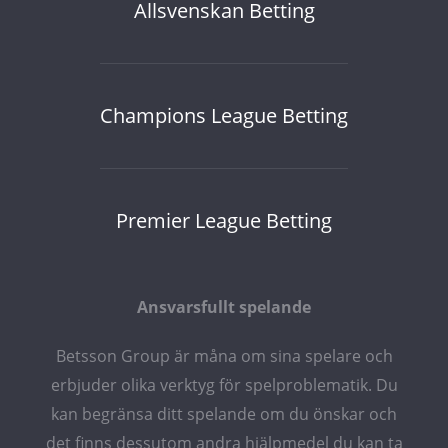
Allsvenskan Betting
Champions League Betting
Premier League Betting
Ansvarsfullt spelande
Betsson Group är måna om sina spelare och
erbjuder olika verktyg för spelproblematik. Du
kan begränsa ditt spelande om du önskar och
det finns dessutom andra hjälpmedel du kan ta