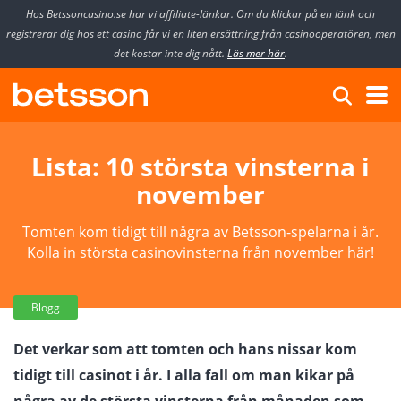
Hos Betssoncasino.se har vi affiliate-länkar. Om du klickar på en länk och
registrerar dig hos ett casino får vi en liten ersättning från casinooperatören, men
det kostar inte dig nått.
Läs mer här
.
Lista: 10 största vinsterna i
november
Tomten kom tidigt till några av Betsson-spelarna i år.
Kolla in största casinovinsterna från november här!
Blogg
Det verkar som att tomten och hans nissar kom
tidigt till casinot i år. I alla fall om man kikar på