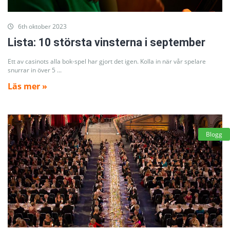
6th oktober 2023
Lista: 10 största vinsterna i september
Ett av casinots alla bok-spel har gjort det igen. Kolla in när vår spelare
snurrar in över 5 ...
Läs mer »
Blogg