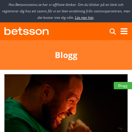
Hos Betssoncasino.se har vi affiliate-länkar. Om du klickar på en länk och
registrerar dig hos ett casino får vi en liten ersättning från casinooperatören, men
det kostar inte dig nått.
Läs mer här
.
Blogg
Blogg