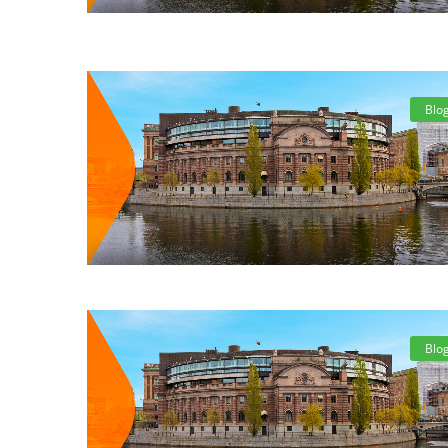
Blo
Blo