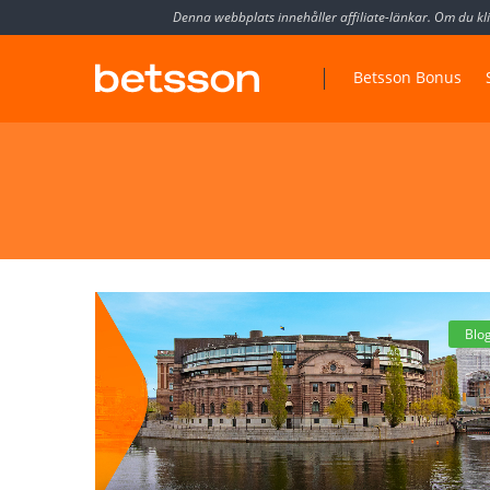
Denna webbplats innehåller affiliate-länkar. Om du klic
Betsson Bonus
Blo