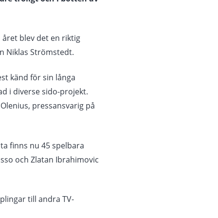
 året blev det en riktig
n Niklas Strömstedt.
st känd för sin långa
 i diverse sido-projekt.
Olenius, pressansvarig på
ta finns nu 45 spelbara
osso och Zlatan Ibrahimovic
plingar till andra TV-