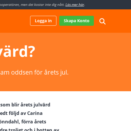
nooperatören, men det kostar inte dig nått.
Läs mer här
.
Logga in
Skapa Konto
värd?
ram oddsen för årets jul.
som blir årets julvärd
edt följd av Carina
önndahl, förra årets
e troligt och i botten av