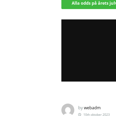
Alla odds på årets ju
by
webadm
10th oktober 2023