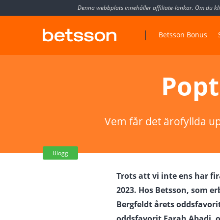
Denna webbplats innehåller affiliate-länkar. Om du klic
Betsson Bonus
Popt
Vem får det ärofyllda up
Blogg
Trots att vi inte ens har 
2023. Hos Betsson, som erb
Bergfeldt årets oddsfavori
oddsfavorit Farah Abadi, 