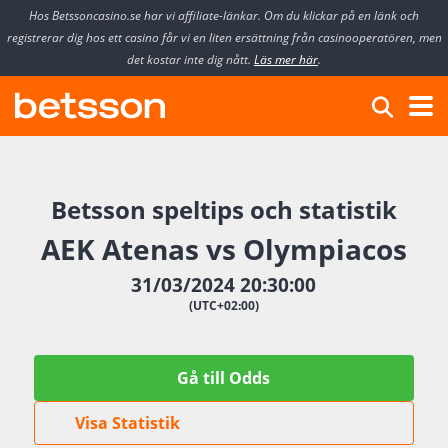
Hos Betssoncasino.se har vi affiliate-länkar. Om du klickar på en länk och
registrerar dig hos ett casino får vi en liten ersättning från casinooperatören, men
det kostar inte dig nått.
Läs mer här
.
Betsson speltips och statistik
AEK Atenas vs Olympiacos
31/03/2024 20:30:00
(UTC+02:00)
Gå till Odds
Visa Statistik