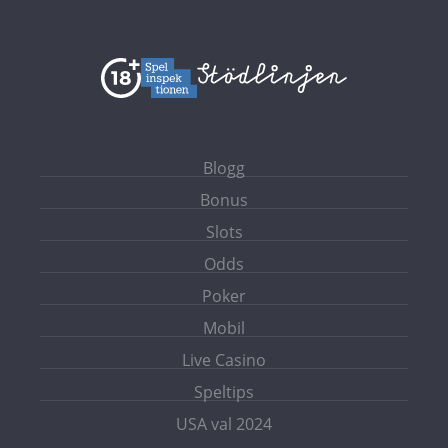
Blogg
Bonus
Slots
Odds
Poker
Mobil
Live Casino
Speltips
USA val 2024