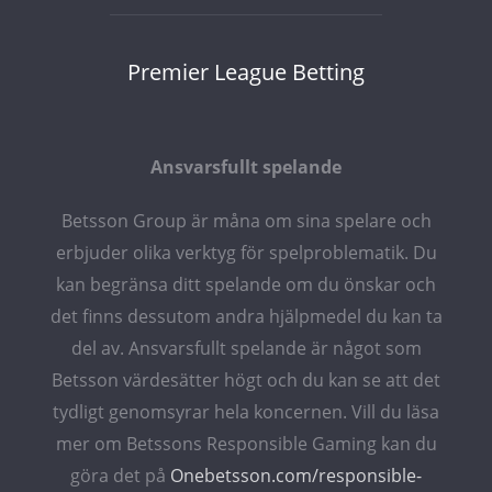
Premier League Betting
Ansvarsfullt spelande
Betsson Group är måna om sina spelare och
erbjuder olika verktyg för spelproblematik. Du
kan begränsa ditt spelande om du önskar och
det finns dessutom andra hjälpmedel du kan ta
del av. Ansvarsfullt spelande är något som
Betsson värdesätter högt och du kan se att det
tydligt genomsyrar hela koncernen. Vill du läsa
mer om Betssons Responsible Gaming kan du
göra det på
Onebetsson.com/responsible-