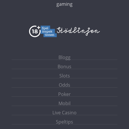
gaming
Blogg
Bonus
Slots
Odds
Poker
Mobil
Live Casino
Speltips