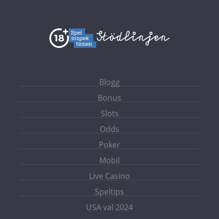
Blogg
Bonus
Slots
Odds
Poker
Mobil
Live Casino
Speltips
USA val 2024