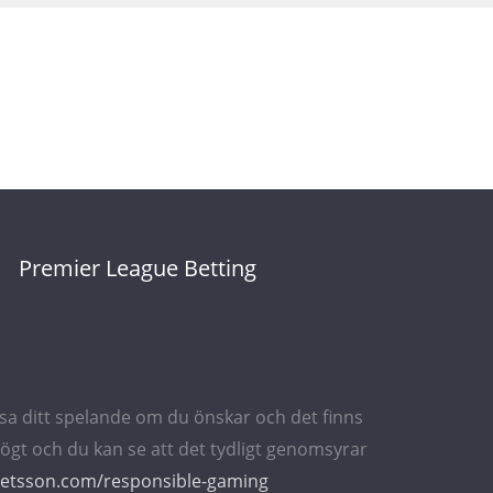
Premier League Betting
sa ditt spelande om du önskar och det finns
ögt och du kan se att det tydligt genomsyrar
etsson.com/responsible-gaming