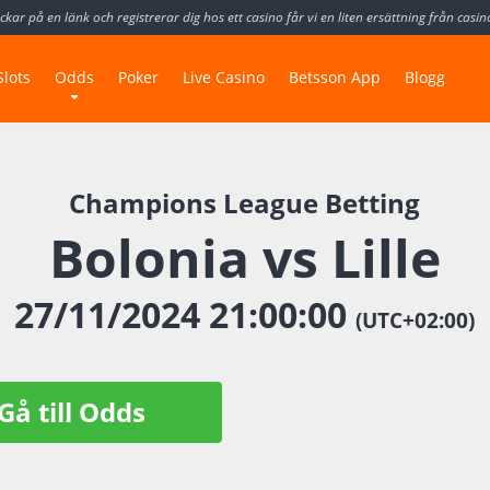
kar på en länk och registrerar dig hos ett casino får vi en liten ersättning från casi
Slots
Odds
Poker
Live Casino
Betsson App
Blogg
Champions League Betting
Bolonia vs Lille
27/11/2024 21:00:00
(UTC+02:00)
Gå till Odds