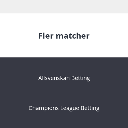
Fler matcher
Allsvenskan Betting
Champions League Betting