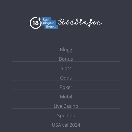
Blogg
Bonus
Slots
Odds
Poker
Mobil
Live Casino
Speltips
USA val 2024