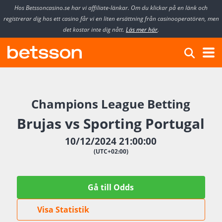
Hos Betssoncasino.se har vi affiliate-länkar. Om du klickar på en länk och
registrerar dig hos ett casino får vi en liten ersättning från casinooperatören, men
det kostar inte dig nått.
Läs mer här
.
Champions League Betting
Brujas vs Sporting Portugal
10/12/2024 21:00:00
(UTC+02:00)
Gå till Odds
Visa Statistik