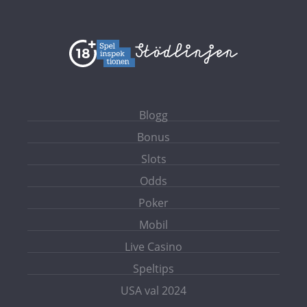
Blogg
Bonus
Slots
Odds
Poker
Mobil
Live Casino
Speltips
USA val 2024