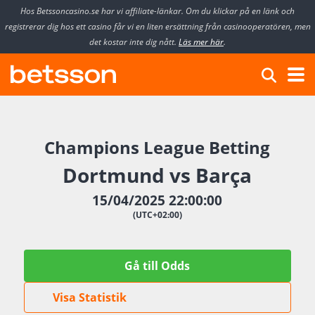
Hos Betssoncasino.se har vi affiliate-länkar. Om du klickar på en länk och
registrerar dig hos ett casino får vi en liten ersättning från casinooperatören, men
det kostar inte dig nått.
Läs mer här
.
Champions League Betting
Dortmund vs Barça
15/04/2025 22:00:00
(UTC+02:00)
Gå till Odds
Visa Statistik