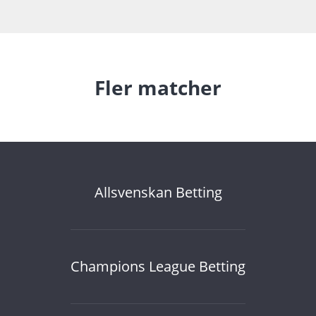
Fler matcher
Allsvenskan Betting
Champions League Betting