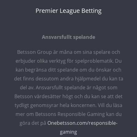
Premier League Betting
Ansvarsfullt spelande
Betsson Group är måna om sina spelare och
erbjuder olika verktyg för spelproblematik. Du
kan begränsa ditt spelande om du önskar och
det finns dessutom andra hjälpmedel du kan ta
del av. Ansvarsfullt spelande är något som
Betsson värdesätter högt och du kan se att det
tydligt genomsyrar hela koncernen. Vill du läsa
mer om Betssons Responsible Gaming kan du
göra det på
Onebetsson.com/responsible-
gaming