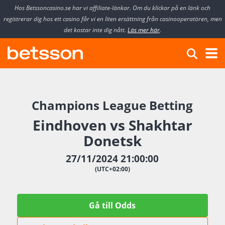
Hos Betssoncasino.se har vi affiliate-länkar. Om du klickar på en länk och
registrerar dig hos ett casino får vi en liten ersättning från casinooperatören, men
det kostar inte dig nått.
Läs mer här
.
Champions League Betting
Eindhoven vs Shakhtar
Donetsk
27/11/2024 21:00:00
(UTC+02:00)
Gå till Odds