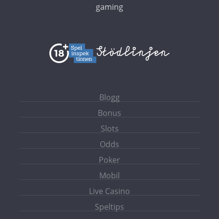
gaming
Blogg
Bonus
Slots
Odds
Poker
Mobil
Live Casino
Speltips