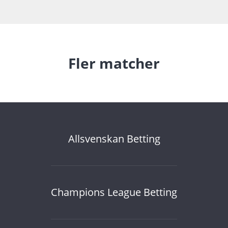
Fler matcher
Allsvenskan Betting
Champions League Betting