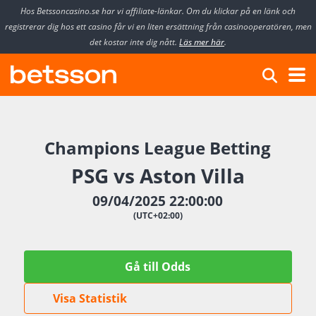
Hos Betssoncasino.se har vi affiliate-länkar. Om du klickar på en länk och
registrerar dig hos ett casino får vi en liten ersättning från casinooperatören, men
det kostar inte dig nått.
Läs mer här
.
Champions League Betting
PSG vs Aston Villa
09/04/2025 22:00:00
(UTC+02:00)
Gå till Odds
Visa Statistik