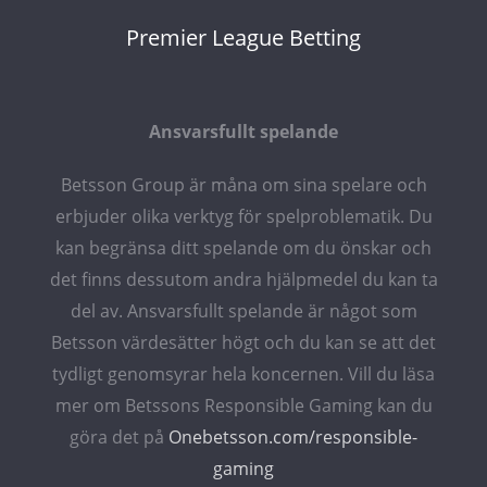
Premier League Betting
Ansvarsfullt spelande
Betsson Group är måna om sina spelare och
erbjuder olika verktyg för spelproblematik. Du
kan begränsa ditt spelande om du önskar och
det finns dessutom andra hjälpmedel du kan ta
del av. Ansvarsfullt spelande är något som
Betsson värdesätter högt och du kan se att det
tydligt genomsyrar hela koncernen. Vill du läsa
mer om Betssons Responsible Gaming kan du
göra det på
Onebetsson.com/responsible-
gaming