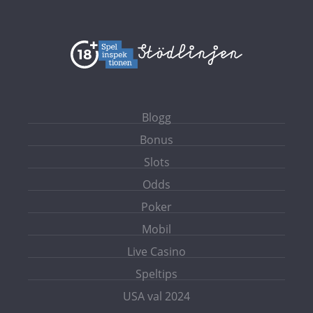
Blogg
Bonus
Slots
Odds
Poker
Mobil
Live Casino
Speltips
USA val 2024