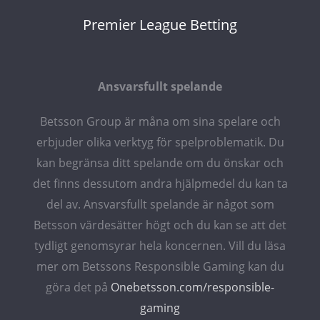
Premier League Betting
Ansvarsfullt spelande
Betsson Group är måna om sina spelare och
erbjuder olika verktyg för spelproblematik. Du
kan begränsa ditt spelande om du önskar och
det finns dessutom andra hjälpmedel du kan ta
del av. Ansvarsfullt spelande är något som
Betsson värdesätter högt och du kan se att det
tydligt genomsyrar hela koncernen. Vill du läsa
mer om Betssons Responsible Gaming kan du
göra det på
Onebetsson.com/responsible-
gaming