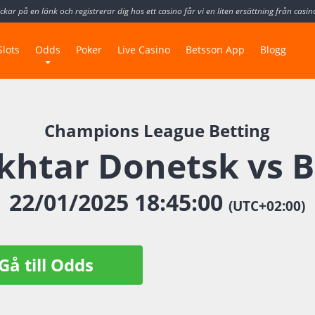
kar på en länk och registrerar dig hos ett casino får vi en liten ersättning från casi
Slots
Odds
Poker
Live Casino
Betsson App
Blogg
Champions League Betting
khtar Donetsk vs B
22/01/2025 18:45:00
(UTC+02:00)
Gå till Odds