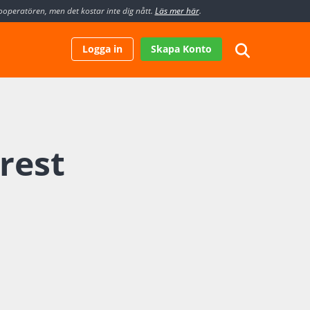
nooperatören, men det kostar inte dig nått.
Läs mer här
.
Logga in
Skapa Konto
rest