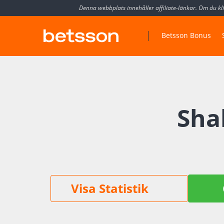
Denna webbplats innehåller affiliate-länkar. Om du klic
Betsson Bonus
Sha
Visa Statistik