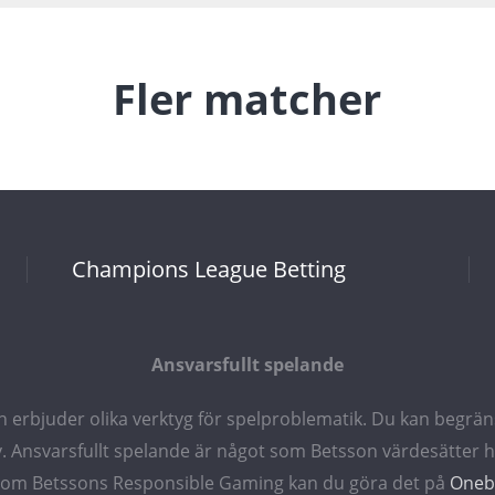
Fler matcher
Champions League Betting
Ansvarsfullt spelande
erbjuder olika verktyg för spelproblematik. Du kan begrän
 Ansvarsfullt spelande är något som Betsson värdesätter h
er om Betssons Responsible Gaming kan du göra det på
Oneb