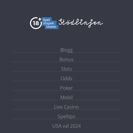
Blogg
Bonus
Slots
Odds
Poker
Mobil
Live Casino
Speltips
USA val 2024