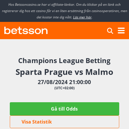
Hos Betssoncasino.se har vi affiliate-länkar. Om du klickar på en länk och
registrerar dig hos ett casino får vi en liten ersättning från casinooperatören, men
det kostar inte dig nått.
Läs mer här
.
Champions League Betting
Sparta Prague vs Malmo
27/08/2024 21:00:00
(UTC+02:00)
Gå till Odds
Visa Statistik