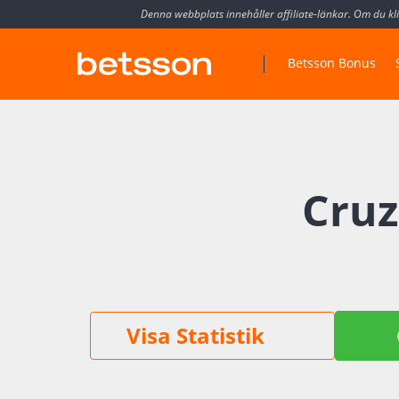
Denna webbplats innehåller affiliate-länkar. Om du klic
Betsson Bonus
Cruz
Visa Statistik