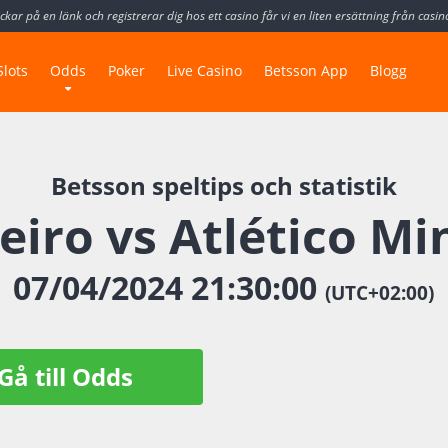
kar på en länk och registrerar dig hos ett casino får vi en liten ersättning från casi
Slots
Odds
Poker
Live Casino
Betsson App
Blogg
Betsson speltips och statistik
eiro vs Atlético Mi
07/04/2024 21:30:00
(UTC+02:00)
Gå till Odds