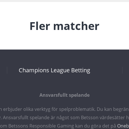
Fler matcher
Champions League Betting
Ansvarsfullt spelande
erbjuder olika verktyg för spelproblematik. Du kan begrän
 Ansvarsfullt spelande är något som Betsson värdesätter h
er om Betssons Responsible Gaming kan du göra det på
Oneb