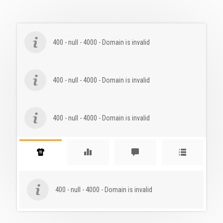
400 - null -
4000 - Domain is invalid
400 - null -
4000 - Domain is invalid
400 - null -
4000 - Domain is invalid
400 - null -
4000 - Domain is invalid