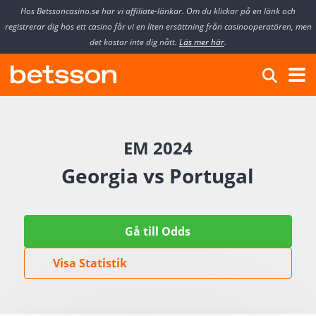
Hos Betssoncasino.se har vi affiliate-länkar. Om du klickar på en länk och
registrerar dig hos ett casino får vi en liten ersättning från casinooperatören, men
det kostar inte dig nått.
Läs mer här
.
EM 2024
Georgia vs Portugal
Gå till Odds
Visa Statistik