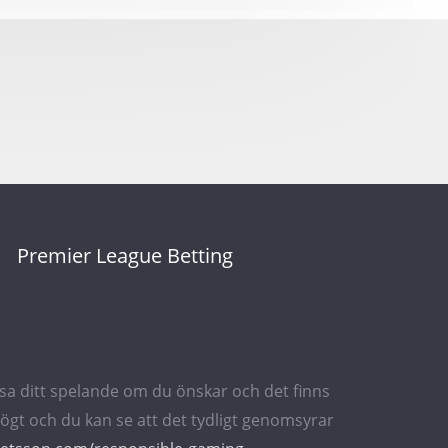
Premier League Betting
sa ditt spelande om du önskar och det finns
ögt och du kan se att det tydligt genomsyrar