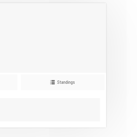
Standings