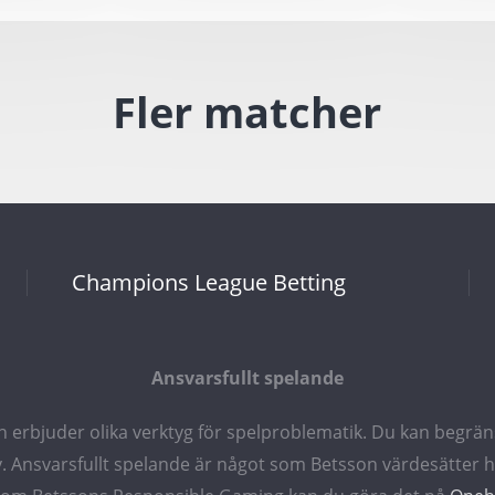
Fler matcher
Champions League Betting
Ansvarsfullt spelande
erbjuder olika verktyg för spelproblematik. Du kan begrän
 Ansvarsfullt spelande är något som Betsson värdesätter h