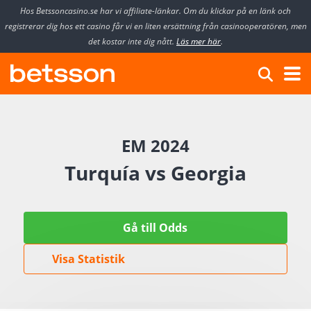
Hos Betssoncasino.se har vi affiliate-länkar. Om du klickar på en länk och
registrerar dig hos ett casino får vi en liten ersättning från casinooperatören, men
det kostar inte dig nått.
Läs mer här
.
EM 2024
Turquía vs Georgia
Gå till Odds
Visa Statistik