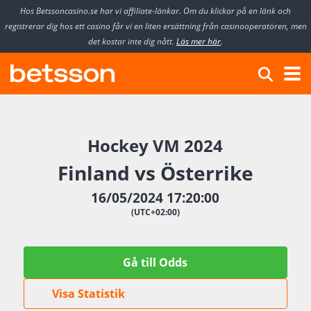
Hos Betssoncasino.se har vi affiliate-länkar. Om du klickar på en länk och
registrerar dig hos ett casino får vi en liten ersättning från casinooperatören, men
det kostar inte dig nått.
Läs mer här
.
Hockey VM 2024
Finland vs Österrike
16/05/2024 17:20:00
(UTC+02:00)
Gå till Odds
Visa Statistik