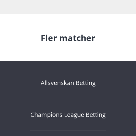
Fler matcher
Allsvenskan Betting
Champions League Betting