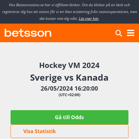
Hos Betssoncasino.se har vi affiliate-länkar. Om du klickar på en länk och
registrerar dig hos ett casino får vi en liten ersättning från casinooperatören, men
det kostar inte dig nått.
Läs mer här
.
Hockey VM 2024
Sverige vs Kanada
26/05/2024 16:20:00
(UTC+02:00)
Gå till Odds
Visa Statistik