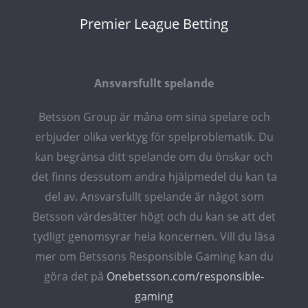
Premier League Betting
Ansvarsfullt spelande
Betsson Group är måna om sina spelare och
erbjuder olika verktyg för spelproblematik. Du
kan begränsa ditt spelande om du önskar och
det finns dessutom andra hjälpmedel du kan ta
del av. Ansvarsfullt spelande är något som
Betsson värdesätter högt och du kan se att det
tydligt genomsyrar hela koncernen. Vill du läsa
mer om Betssons Responsible Gaming kan du
göra det på
Onebetsson.com/responsible-
gaming