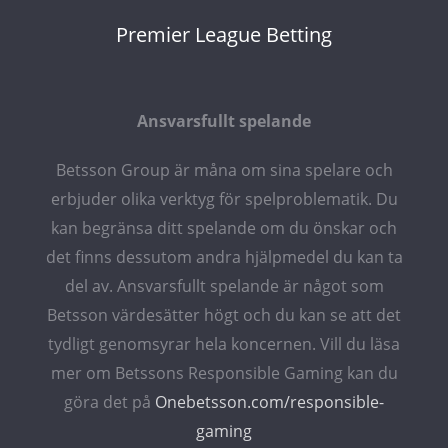
Premier League Betting
Ansvarsfullt spelande
Betsson Group är måna om sina spelare och
erbjuder olika verktyg för spelproblematik. Du
kan begränsa ditt spelande om du önskar och
det finns dessutom andra hjälpmedel du kan ta
del av. Ansvarsfullt spelande är något som
Betsson värdesätter högt och du kan se att det
tydligt genomsyrar hela koncernen. Vill du läsa
mer om Betssons Responsible Gaming kan du
göra det på
Onebetsson.com/responsible-
gaming