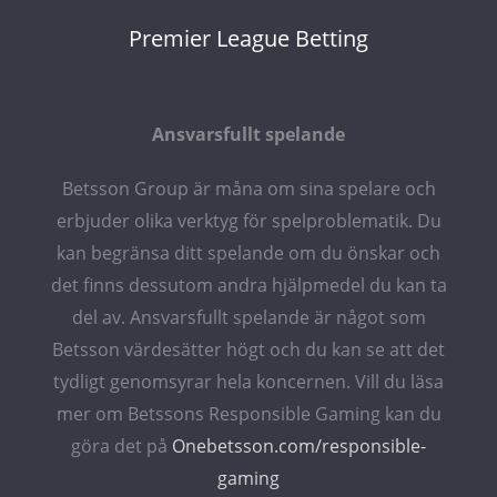
Premier League Betting
Ansvarsfullt spelande
Betsson Group är måna om sina spelare och
erbjuder olika verktyg för spelproblematik. Du
kan begränsa ditt spelande om du önskar och
det finns dessutom andra hjälpmedel du kan ta
del av. Ansvarsfullt spelande är något som
Betsson värdesätter högt och du kan se att det
tydligt genomsyrar hela koncernen. Vill du läsa
mer om Betssons Responsible Gaming kan du
göra det på
Onebetsson.com/responsible-
gaming