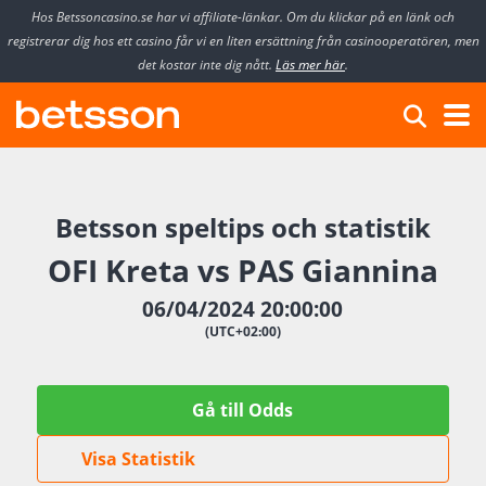
Hos Betssoncasino.se har vi affiliate-länkar. Om du klickar på en länk och
registrerar dig hos ett casino får vi en liten ersättning från casinooperatören, men
det kostar inte dig nått.
Läs mer här
.
Betsson speltips och statistik
OFI Kreta vs PAS Giannina
06/04/2024 20:00:00
(UTC+02:00)
Gå till Odds
Visa Statistik