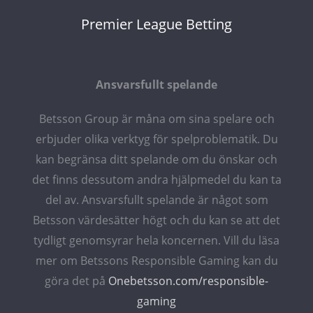
Premier League Betting
Ansvarsfullt spelande
Betsson Group är måna om sina spelare och
erbjuder olika verktyg för spelproblematik. Du
kan begränsa ditt spelande om du önskar och
det finns dessutom andra hjälpmedel du kan ta
del av. Ansvarsfullt spelande är något som
Betsson värdesätter högt och du kan se att det
tydligt genomsyrar hela koncernen. Vill du läsa
mer om Betssons Responsible Gaming kan du
göra det på
Onebetsson.com/responsible-
gaming