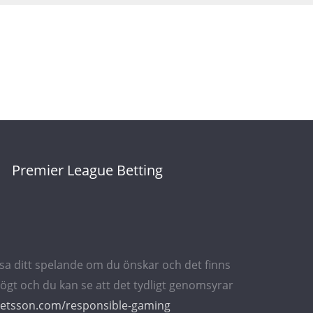
Premier League Betting
sa ditt spelande om du önskar och det finns
ögt och du kan se att det tydligt genomsyrar
etsson.com/responsible-gaming