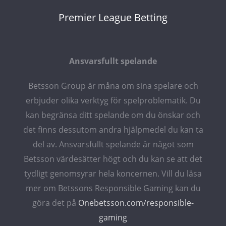
Premier League Betting
Ansvarsfullt spelande
Betsson Group är måna om sina spelare och
erbjuder olika verktyg för spelproblematik. Du
kan begränsa ditt spelande om du önskar och
det finns dessutom andra hjälpmedel du kan ta
del av. Ansvarsfullt spelande är något som
Betsson värdesätter högt och du kan se att det
tydligt genomsyrar hela koncernen. Vill du läsa
mer om Betssons Responsible Gaming kan du
göra det på
Onebetsson.com/responsible-
gaming