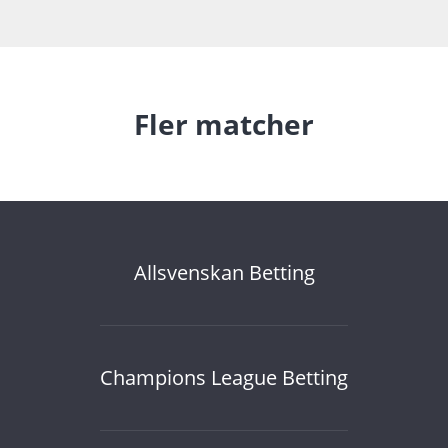
Fler matcher
Allsvenskan Betting
Champions League Betting