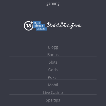
gaming
Blogg
Bonus
Slots
Odds
Poker
Mobil
Live Casino
Speltips