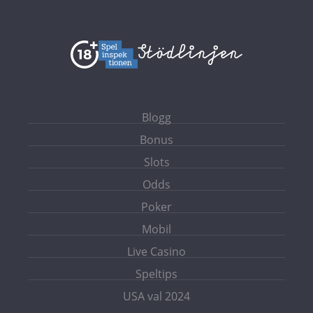
Blogg
Bonus
Slots
Odds
Poker
Mobil
Live Casino
Speltips
USA val 2024