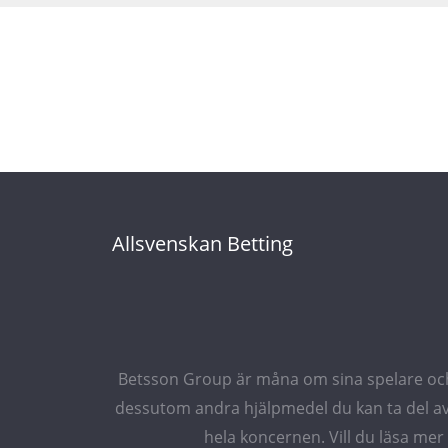
Allsvenskan Betting
Betsson Group är måna om sina spelare och 
dessutom andra hjälpmedel du kan ta del av.
hela koncernen. Vill du läsa m