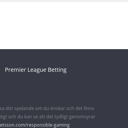
Premier League Betting
sa ditt spelande om du önskar och det finns
ögt och du kan se att det tydligt genomsyrar
etsson.com/responsible-gaming