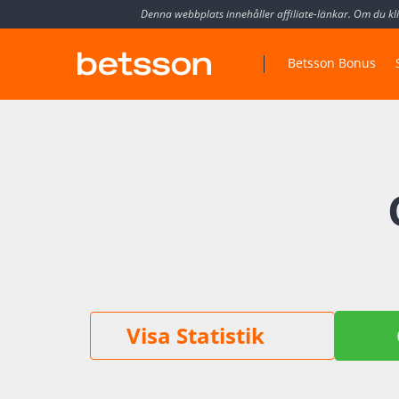
Denna webbplats innehåller affiliate-länkar. Om du klic
Betsson Bonus
Visa Statistik