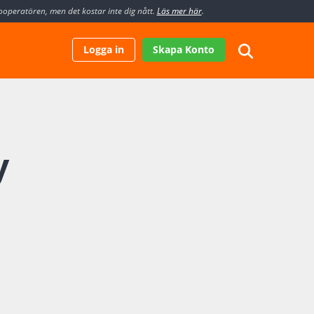
nooperatören, men det kostar inte dig nått.
Läs mer här
.
Logga in
Skapa Konto
y