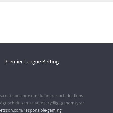
Premier League Betting
sa ditt spelande om du önskar och det finns
ögt och du kan se att det tydligt genomsyrar
etsson.com/responsible-gaming