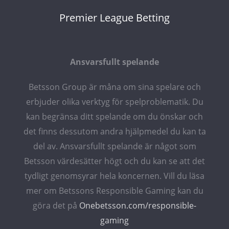
Premier League Betting
Ansvarsfullt spelande
Betsson Group är måna om sina spelare och
erbjuder olika verktyg för spelproblematik. Du
kan begränsa ditt spelande om du önskar och
det finns dessutom andra hjälpmedel du kan ta
del av. Ansvarsfullt spelande är något som
Betsson värdesätter högt och du kan se att det
tydligt genomsyrar hela koncernen. Vill du läsa
mer om Betssons Responsible Gaming kan du
göra det på
Onebetsson.com/responsible-
gaming