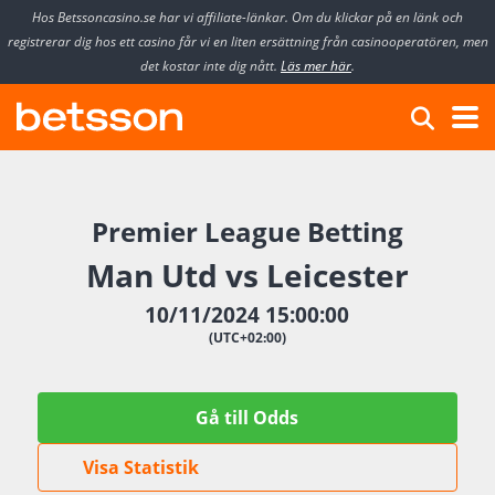
Hos Betssoncasino.se har vi affiliate-länkar. Om du klickar på en länk och
registrerar dig hos ett casino får vi en liten ersättning från casinooperatören, men
det kostar inte dig nått.
Läs mer här
.
Premier League Betting
Man Utd vs Leicester
10/11/2024 15:00:00
(UTC+02:00)
Gå till Odds
Visa Statistik