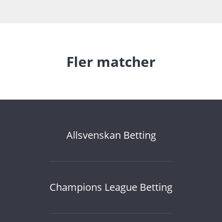
Fler matcher
Allsvenskan Betting
Champions League Betting