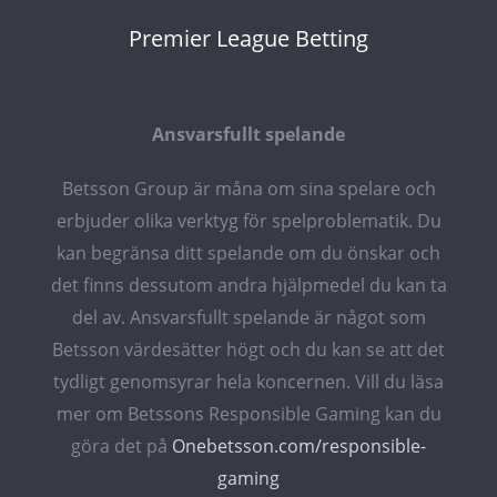
Premier League Betting
Ansvarsfullt spelande
Betsson Group är måna om sina spelare och
erbjuder olika verktyg för spelproblematik. Du
kan begränsa ditt spelande om du önskar och
det finns dessutom andra hjälpmedel du kan ta
del av. Ansvarsfullt spelande är något som
Betsson värdesätter högt och du kan se att det
tydligt genomsyrar hela koncernen. Vill du läsa
mer om Betssons Responsible Gaming kan du
göra det på
Onebetsson.com/responsible-
gaming