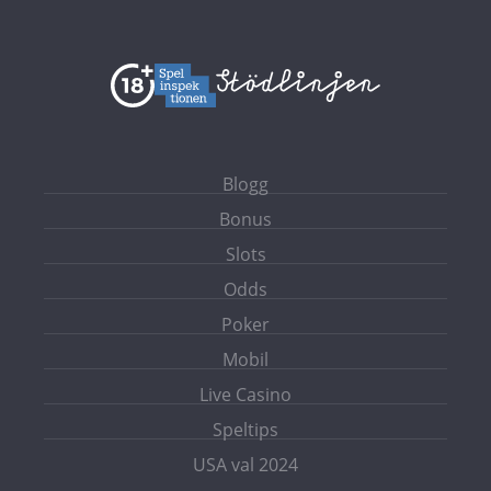
Blogg
Bonus
Slots
Odds
Poker
Mobil
Live Casino
Speltips
USA val 2024