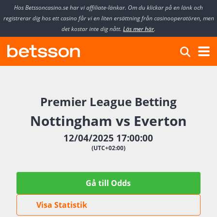
Hos Betssoncasino.se har vi affiliate-länkar. Om du klickar på en länk och
registrerar dig hos ett casino får vi en liten ersättning från casinooperatören, men
det kostar inte dig nått.
Läs mer här
.
Premier League Betting
Nottingham vs Everton
12/04/2025 17:00:00
(UTC+02:00)
Gå till Odds
Visa Statistik