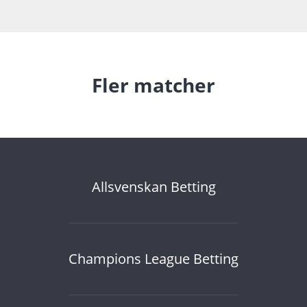
Fler matcher
Allsvenskan Betting
Champions League Betting