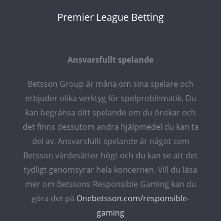
Premier League Betting
Ansvarsfullt spelande
Betsson Group är måna om sina spelare och
erbjuder olika verktyg för spelproblematik. Du
kan begränsa ditt spelande om du önskar och
det finns dessutom andra hjälpmedel du kan ta
del av. Ansvarsfullt spelande är något som
Betsson värdesätter högt och du kan se att det
tydligt genomsyrar hela koncernen. Vill du läsa
mer om Betssons Responsible Gaming kan du
göra det på
Onebetsson.com/responsible-
gaming