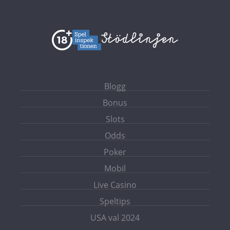
Blogg
Bonus
Slots
Odds
Poker
Mobil
Live Casino
Speltips
USA val 2024