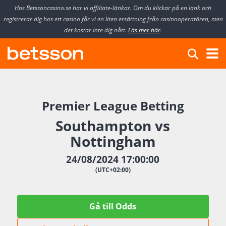
Hos Betssoncasino.se har vi affiliate-länkar. Om du klickar på en länk och
registrerar dig hos ett casino får vi en liten ersättning från casinooperatören, men
det kostar inte dig nått.
Läs mer här
.
Premier League Betting
Southampton vs
Nottingham
24/08/2024 17:00:00
(UTC+02:00)
Gå till Odds