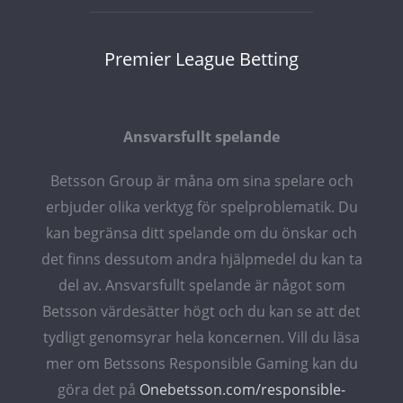
Premier League Betting
Ansvarsfullt spelande
Betsson Group är måna om sina spelare och
erbjuder olika verktyg för spelproblematik. Du
kan begränsa ditt spelande om du önskar och
det finns dessutom andra hjälpmedel du kan ta
del av. Ansvarsfullt spelande är något som
Betsson värdesätter högt och du kan se att det
tydligt genomsyrar hela koncernen. Vill du läsa
mer om Betssons Responsible Gaming kan du
göra det på
Onebetsson.com/responsible-