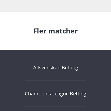
Fler matcher
Allsvenskan Betting
Champions League Betting