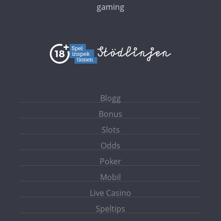
gaming
Blogg
Bonus
Slots
Odds
Poker
Mobil
Live Casino
Speltips