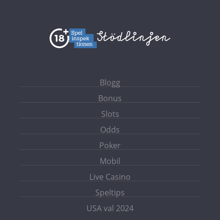
Blogg
Bonus
Slots
Odds
Poker
Mobil
Live Casino
Speltips
USA val 2024