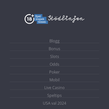
Blogg
Bonus
Slots
Odds
Poker
Mobil
Live Casino
Speltips
USA val 2024