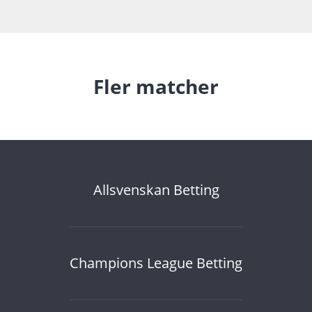
Fler matcher
Allsvenskan Betting
Champions League Betting