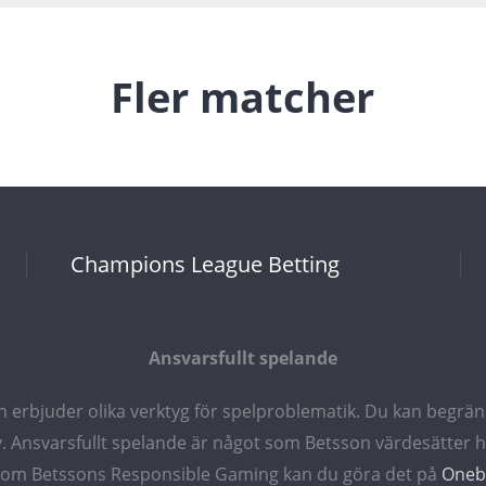
Fler matcher
Champions League Betting
Ansvarsfullt spelande
erbjuder olika verktyg för spelproblematik. Du kan begrän
 Ansvarsfullt spelande är något som Betsson värdesätter h
er om Betssons Responsible Gaming kan du göra det på
Oneb