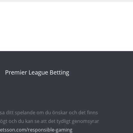
Premier League Betting
sa ditt spelande om du önskar och det finns
ögt och du kan se att det tydligt genomsyrar
etsson.com/responsible-gaming