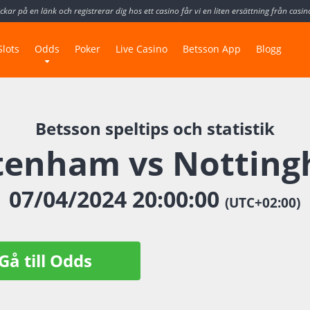
kar på en länk och registrerar dig hos ett casino får vi en liten ersättning från casi
Slots
Odds
Poker
Live Casino
Betsson App
Blogg
Betsson speltips och statistik
tenham vs Nottin
07/04/2024 20:00:00
(UTC+02:00)
Gå till Odds