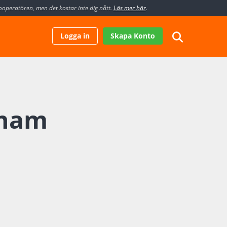
nooperatören, men det kostar inte dig nått.
Läs mer här
.
Logga in
Skapa Konto
gham