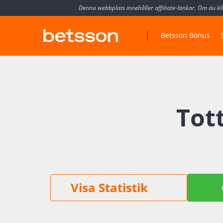
Denna webbplats innehåller affiliate-länkar. Om du klic
Betsson Bonus
Tot
Visa Statistik