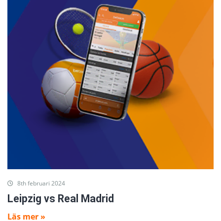
8th februari 2024
Leipzig vs Real Madrid
Läs mer »