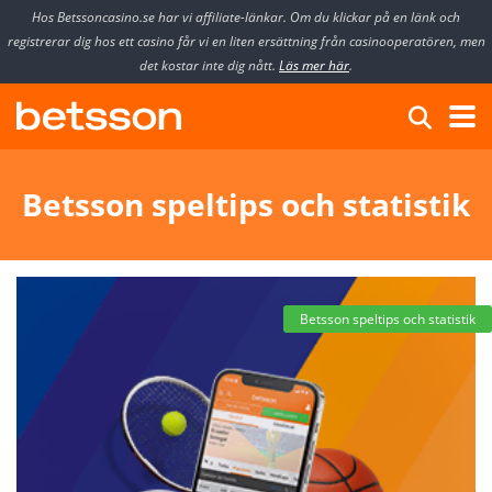
Hos Betssoncasino.se har vi affiliate-länkar. Om du klickar på en länk och
registrerar dig hos ett casino får vi en liten ersättning från casinooperatören, men
det kostar inte dig nått.
Läs mer här
.
Betsson speltips och statistik
Betsson speltips och statistik