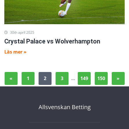
30th april 2025
Crystal Palace vs Wolverhampton
Läs mer »
«
1
2
3
…
149
150
»
Allsvenskan Betting