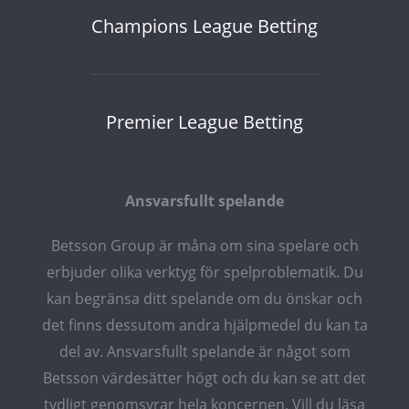
Champions League Betting
Premier League Betting
Ansvarsfullt spelande
Betsson Group är måna om sina spelare och
erbjuder olika verktyg för spelproblematik. Du
kan begränsa ditt spelande om du önskar och
det finns dessutom andra hjälpmedel du kan ta
del av. Ansvarsfullt spelande är något som
Betsson värdesätter högt och du kan se att det
tydligt genomsyrar hela koncernen. Vill du läsa