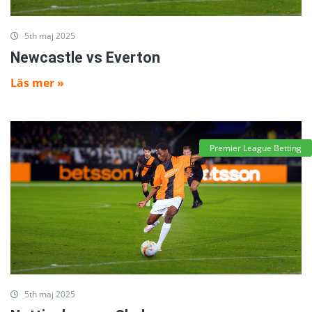
5th maj 2025
Newcastle vs Everton
Läs mer »
Premier League Betting
5th maj 2025