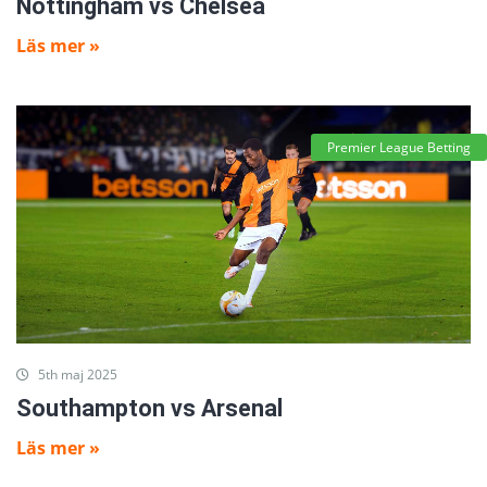
Nottingham vs Chelsea
Läs mer »
Premier League Betting
5th maj 2025
Southampton vs Arsenal
Läs mer »